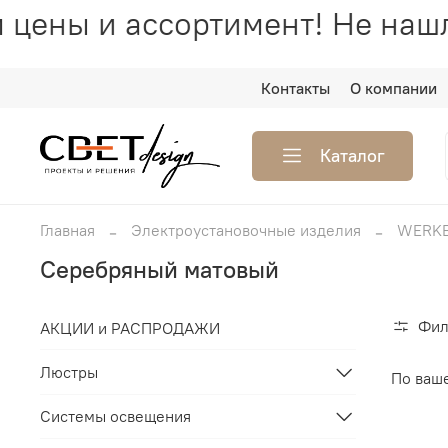
цены и ассортимент! Не нашл
Контакты
О компании
Каталог
Главная
Электроустановочные изделия
WERK
Серебряный матовый
Фил
АКЦИИ и РАСПРОДАЖИ
Люстры
По ваш
Системы освещения