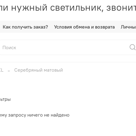
и нужный светильник, звонит
Как получить заказ?
Условия обмена и возврата
Личны
EL
Серебряный матовый
ьтры
ему запросу ничего не найдено