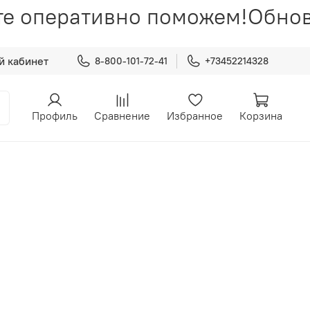
е оперативно поможем!
Обновл
й кабинет
8-800-101-72-41
+73452214328
Профиль
Сравнение
Избранное
Корзина