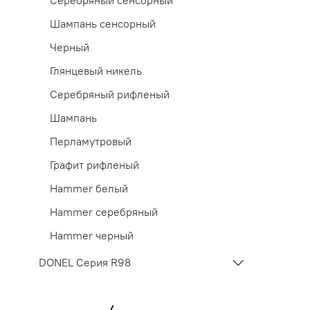
Шампань сенсорный
Черный
Глянцевый никель
Серебряный рифленый
Шампань
Перламутровый
Графит рифленый
Hammer белый
Hammer серебряный
Hammer черный
DONEL Cерия R98