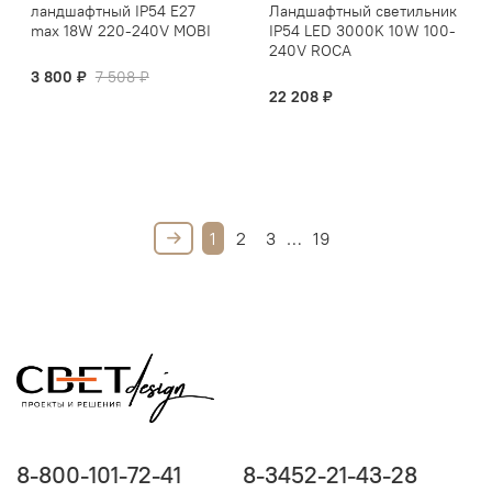
ландшафтный IP54 E27
Ландшафтный светильник
max 18W 220-240V MOBI
IP54 LED 3000K 10W 100-
240V ROCA
3 800 ₽
7 508 ₽
22 208 ₽
1
2
3
…
19
8-800-101-72-41
8-3452-21-43-28