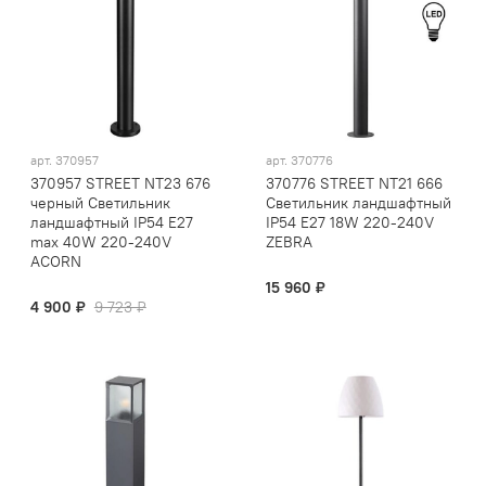
арт.
370957
арт.
370776
370957 STREET NT23 676
370776 STREET NT21 666
черный Светильник
Светильник ландшафтный
ландшафтный IP54 E27
IP54 E27 18W 220-240V
max 40W 220-240V
ZEBRA
ACORN
15 960 ₽
4 900 ₽
9 723 ₽