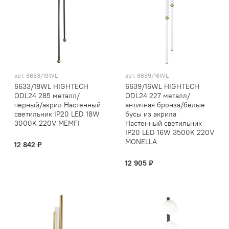
арт.
6633/18WL
арт.
6639/16WL
6633/18WL HIGHTECH
6639/16WL HIGHTECH
ODL24 285 металл/
ODL24 227 металл/
черный/акрил Настенный
античная бронза/белые
светильник IP20 LED 18W
бусы из акрила
3000K 220V MEMFI
Настенный светильник
IP20 LED 16W 3500K 220V
MONELLA
12 842 ₽
12 905 ₽