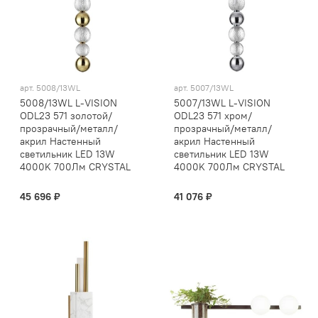
арт.
5008/13WL
арт.
5007/13WL
5008/13WL L-VISION
5007/13WL L-VISION
ODL23 571 золотой/
ODL23 571 хром/
прозрачный/металл/
прозрачный/металл/
акрил Настенный
акрил Настенный
светильник LED 13W
светильник LED 13W
4000K 700Лм CRYSTAL
4000K 700Лм CRYSTAL
45 696 ₽
41 076 ₽