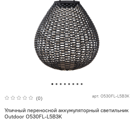
арт.
O530FL-L5B3K
(0)
Уличный переносной аккумуляторный светильник
Outdoor O530FL-L5B3K