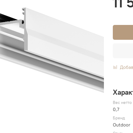
11 
Добав
Харак
Вес нетто
0,7
Бренд
Outdoor