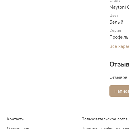
Стиль
Maytoni 
Цвет
Белый
Серия
Профиль 
Все хара
Отзы
Отзывов 
Написа
Контакты
Пользовательское согла
О компании
Политика конфиденциал