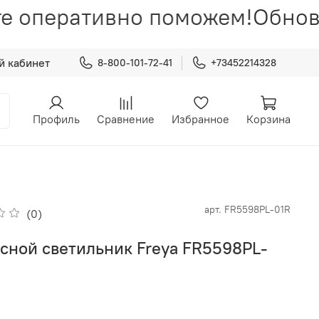
е оперативно поможем!
Обновл
й кабинет
8-800-101-72-41
+73452214328
Профиль
Сравнение
Избранное
Корзина
арт.
FR5598PL-01R
(0)
сной светильник Freya FR5598PL-