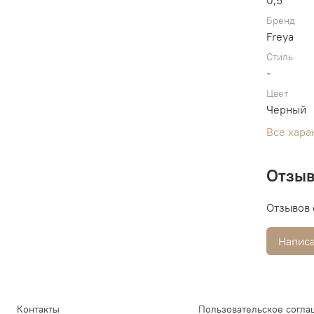
0,5
Бренд
Freya
Стиль
-
Цвет
Черный
Все хара
Отзы
Отзывов 
Написа
Контакты
Пользовательское согла