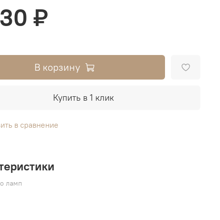
830 ₽
В корзину
Купить в 1 клик
ить в сравнение
теристики
во ламп