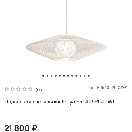
арт.
FR5405PL-01W1
(0)
Подвесной светильник Freya FR5405PL-01W1
21 800 ₽