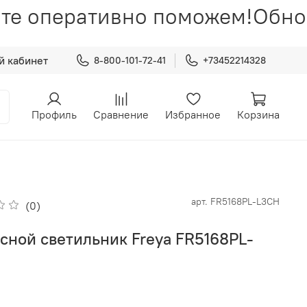
те оперативно поможем!
Обнов
й кабинет
8-800-101-72-41
+73452214328
Профиль
Сравнение
Избранное
Корзина
арт.
FR5168PL-L3CH
(0)
сной светильник Freya FR5168PL-