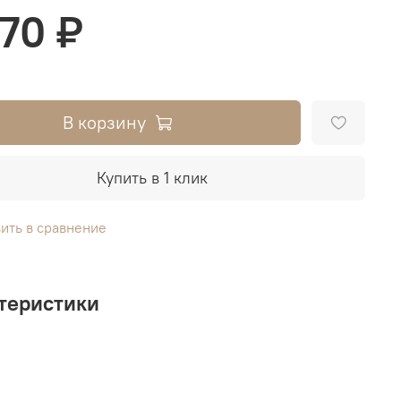
370 ₽
В корзину
Купить в 1 клик
ить в сравнение
теристики