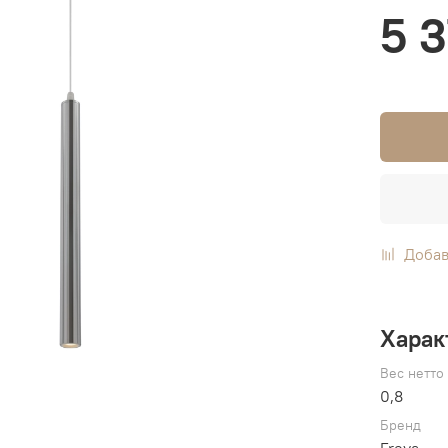
5 
Добав
Харак
Вес нетто
0,8
Бренд