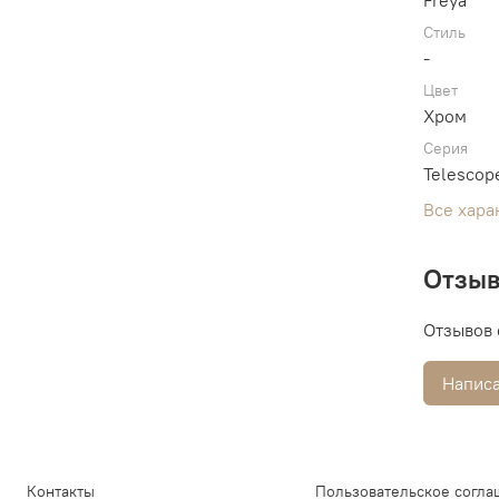
Freya
Стиль
-
Цвет
Хром
Серия
Telescop
Все хара
Отзы
Отзывов 
Написа
Контакты
Пользовательское согла