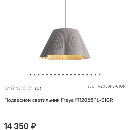
арт.
FR2056PL-01GR
(0)
Подвесной светильник Freya FR2056PL-01GR
14 350 ₽