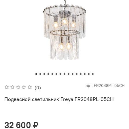
арт.
FR2048PL-05CH
(0)
Подвесной светильник Freya FR2048PL-05CH
32 600 ₽