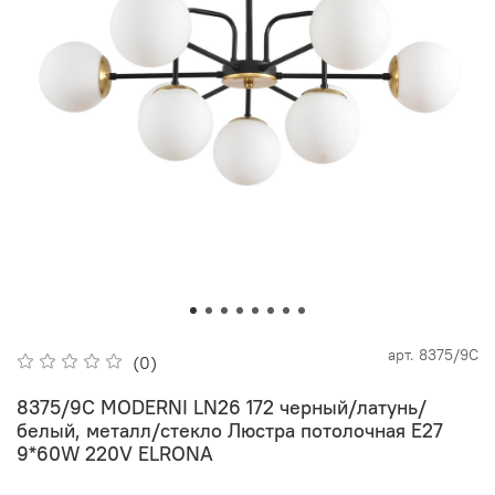
арт.
8375/9C
(0)
8375/9C MODERNI LN26 172 черный/латунь/
белый, металл/стекло Люстра потолочная E27
9*60W 220V ELRONA