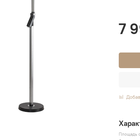
7 
Добав
Харак
Площадь о