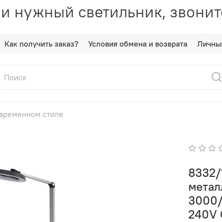
и нужный светильник, звонит
Как получить заказ?
Условия обмена и возврата
Личны
овременном стиле
8332/
метал
3000/
240V 