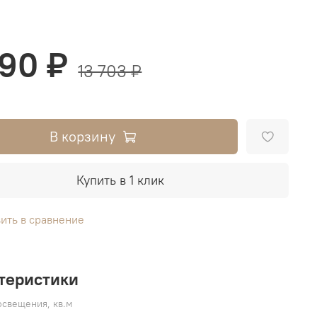
990 ₽
13 703 ₽
В корзину
Купить в 1 клик
ить в сравнение
теристики
свещения, кв.м