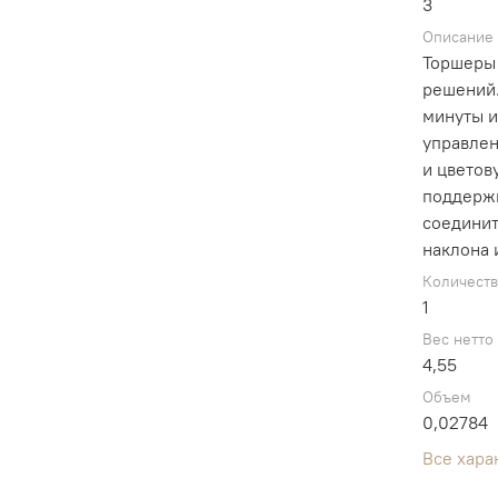
3
Описание
Торшеры 
решений.
минуты и
управлен
и цветов
поддержи
соединит
наклона 
Количест
1
Вес нетто
4,55
Объем
0,02784
Все хара