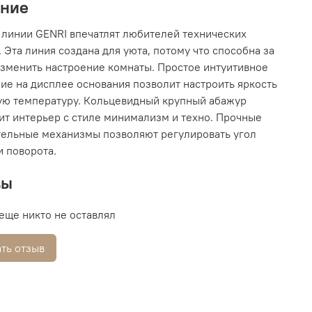
ание
линии GENRI впечатлят любителей технических
 Эта линия создана для уюта, потому что способна за
зменить настроение комнаты. Простое интуитивное
ие на дисплее основания позволит настроить яркость
ую температуру. Кольцевидный крупный абажур
т интерьер с стиле минимализм и техно. Прочные
ельные механизмы позволяют регулировать угол
и поворота.
вы
еще никто не оставлял
ть отзыв