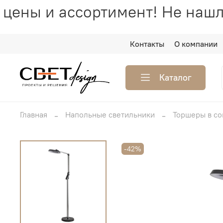
цены и ассортимент! Не нашл
Контакты
О компании
Каталог
Главная
Напольные светильники
Торшеры в с
-42%