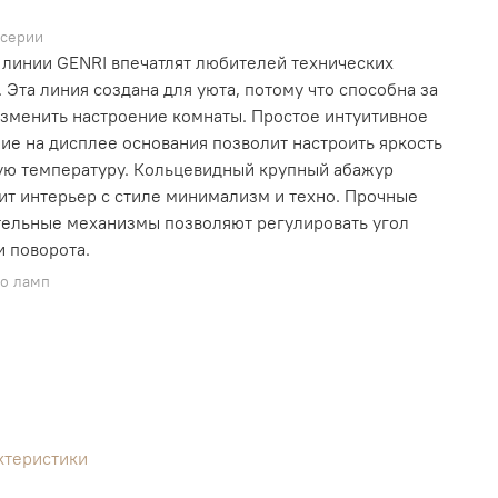
 серии
линии GENRI впечатлят любителей технических
 Эта линия создана для уюта, потому что способна за
зменить настроение комнаты. Простое интуитивное
ие на дисплее основания позволит настроить яркость
ую температуру. Кольцевидный крупный абажур
т интерьер с стиле минимализм и техно. Прочные
ельные механизмы позволяют регулировать угол
и поворота.
во ламп
ктеристики