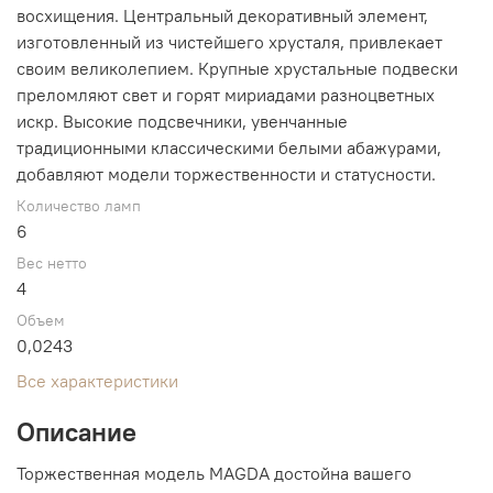
восхищения. Центральный декоративный элемент,
изготовленный из чистейшего хрусталя, привлекает
своим великолепием. Крупные хрустальные подвески
преломляют свет и горят мириадами разноцветных
искр. Высокие подсвечники, увенчанные
традиционными классическими белыми абажурами,
добавляют модели торжественности и статусности.
Количество ламп
6
Вес нетто
4
Объем
0,0243
Все характеристики
Описание
Торжественная модель MAGDA достойна вашего