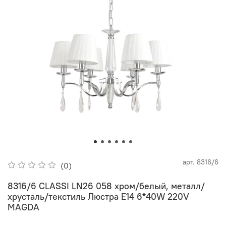
арт.
8316/6
(0)
8316/6 CLASSI LN26 058 хром/белый, металл/
хрусталь/текстиль Люстра E14 6*40W 220V
MAGDA