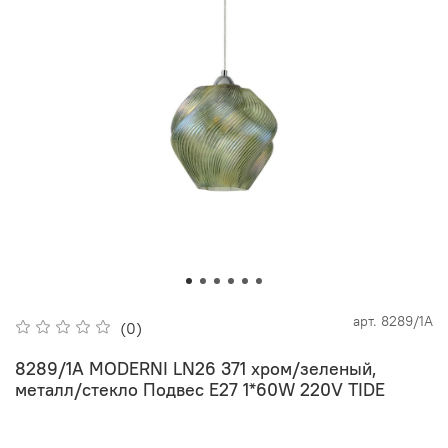
арт.
8289/1A
(0)
8289/1A MODERNI LN26 371 хром/зеленый,
металл/стекло Подвес E27 1*60W 220V TIDE