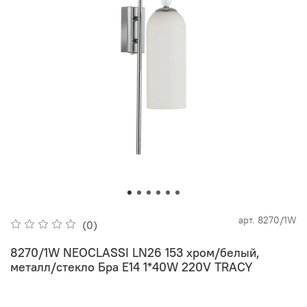
арт.
8270/1W
(0)
8270/1W NEOCLASSI LN26 153 хром/белый,
металл/стекло Бра Е14 1*40W 220V TRACY