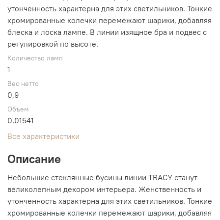
утонченность характерна для этих светильников. Тонкие
хромированные колечки перемежают шарики, добавляя
блеска и лоска лампе. В линии изящное бра и подвес с
регулировкой по высоте.
Количество ламп
1
Вес нетто
0,9
Объем
0,01541
Все характеристики
Описание
Небольшие стеклянные бусины линии TRACY станут
великолепным декором интерьера. Женственность и
утонченность характерна для этих светильников. Тонкие
хромированные колечки перемежают шарики, добавляя