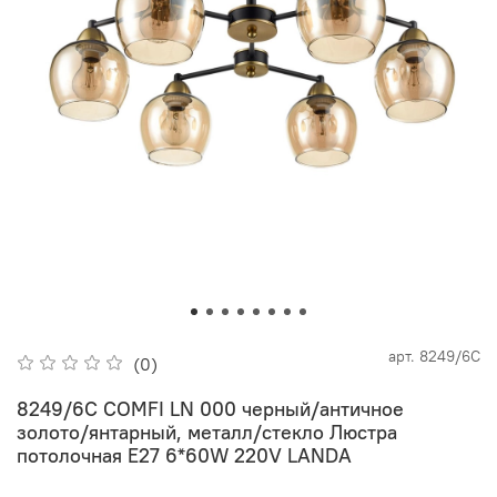
арт.
8249/6C
(0)
8249/6C COMFI LN 000 черный/античное
золото/янтарный, металл/стекло Люстра
потолочная Е27 6*60W 220V LANDA