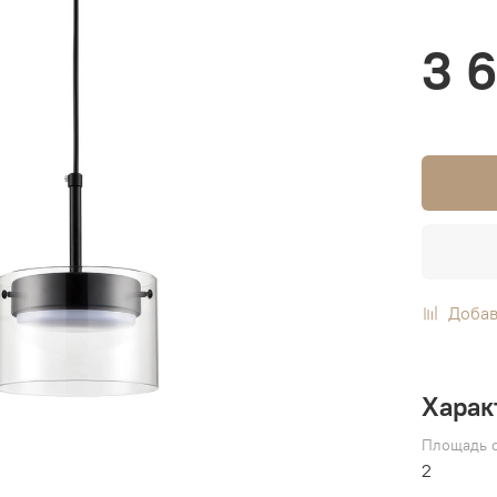
3 
Добав
Харак
Площадь о
2