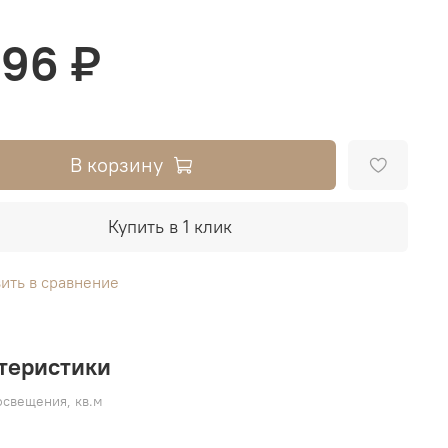
696 ₽
В корзину
Купить в 1 клик
ить в сравнение
теристики
свещения, кв.м