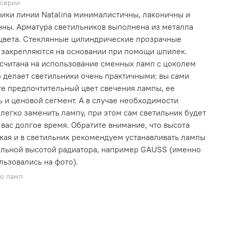
 серии
ики линии Natalina минималистичны, лаконичны и
ны. Арматура светильников выполнена из металла
цвета. Стеклянные цилиндрические прозрачные
закрепляются на основании при помощи шпилек.
считана на использование сменных ламп с цоколем
о делает светильники очень практичными: вы сами
е предпочтительный цвет свечения лампы, ее
 и ценовой сегмент. А в случае необходимости
легко заменить лампу, при этом сам светильник будет
 вас долгое время. Обратите внимание, что высота
кая и в светильник рекомендуем устанавливать лампы
льной высотой радиатора, например GAUSS (именно
льзовались на фото).
во ламп