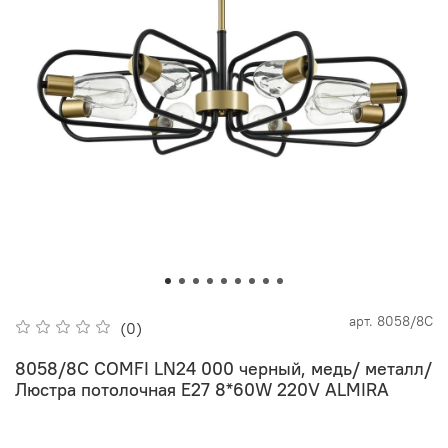
арт.
8058/8C
(0)
8058/8C COMFI LN24 000 черный, медь/ металл/
Люстра потолочная E27 8*60W 220V ALMIRA