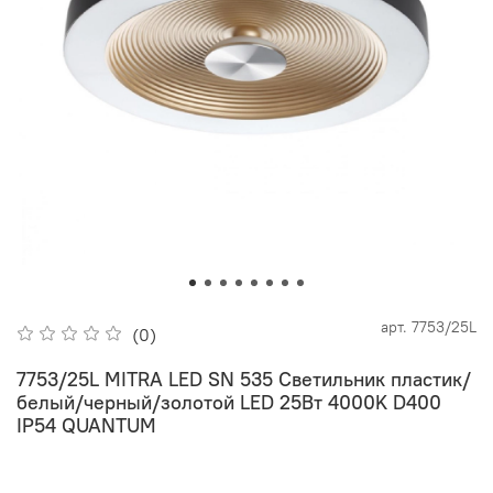
арт.
7753/25L
(0)
7753/25L MITRA LED SN 535 Светильник пластик/
белый/черный/золотой LED 25Вт 4000K D400
IP54 QUANTUM