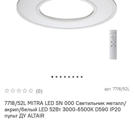
арт.
7718/52L
(0)
7718/52L MITRA LED SN 000 Светильник металл/
акрил/белый LED 52Вт 3000-6500К D590 IP20
пульт ДУ ALTAIR