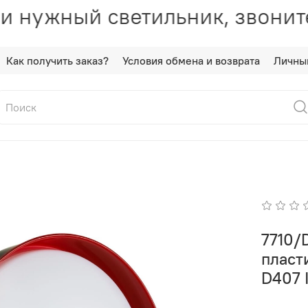
 нужный светильник, звонит
Как получить заказ?
Условия обмена и возврата
Личны
7710/
пласт
D407 