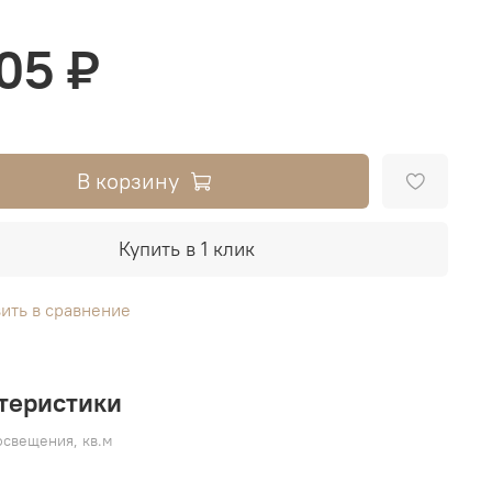
705 ₽
В корзину
Купить в 1 клик
ить в сравнение
теристики
свещения, кв.м