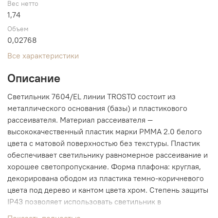
Вес нетто
1,74
Объем
0,02768
Все характеристики
Описание
Светильник 7604/EL линии TROSTO состоит из
металлического основания (базы) и пластикового
рассеивателя. Материал рассеивателя —
высококачественный пластик марки PMMA 2.0 белого
цвета с матовой поверхностью без текстуры. Пластик
обеспечивает светильнику равномерное рассеивание и
хорошее светопропускание. Форма плафона: круглая,
декорирована ободом из пластика темно-коричневого
цвета под дерево и кантом цвета хром. Степень защиты
IP43 позволяет использовать светильник в
определенных зонах влажных помещений. В комплект
Показать полностью