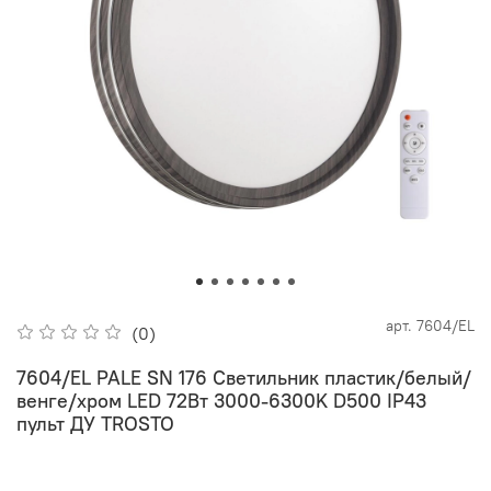
арт.
7604/EL
(0)
7604/EL PALE SN 176 Светильник пластик/белый/
венге/хром LED 72Вт 3000-6300K D500 IP43
пульт ДУ TROSTO