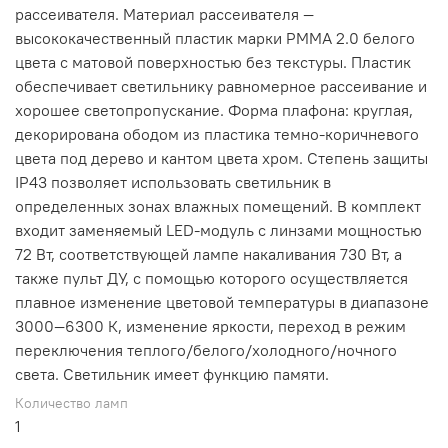
рассеивателя. Материал рассеивателя —
высококачественный пластик марки PMMA 2.0 белого
цвета с матовой поверхностью без текстуры. Пластик
обеспечивает светильнику равномерное рассеивание и
хорошее светопропускание. Форма плафона: круглая,
декорирована ободом из пластика темно-коричневого
цвета под дерево и кантом цвета хром. Степень защиты
IP43 позволяет использовать светильник в
определенных зонах влажных помещений. В комплект
входит заменяемый LED-модуль с линзами мощностью
72 Вт, соответствующей лампе накаливания 730 Вт, а
также пульт ДУ, с помощью которого осуществляется
плавное изменение цветовой температуры в диапазоне
3000—6300 К, изменение яркости, переход в режим
переключения теплого/белого/холодного/ночного
света. Светильник имеет функцию памяти.
Количество ламп
1