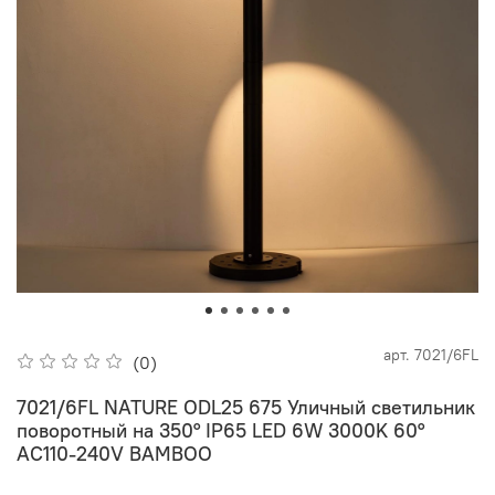
арт.
7021/6FL
(0)
7021/6FL NATURE ODL25 675 Уличный светильник
поворотный на 350° IP65 LED 6W 3000K 60°
AC110-240V BAMBOO