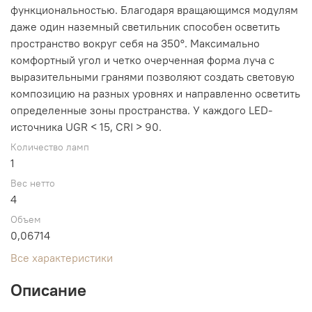
функциональностью. Благодаря вращающимся модулям
даже один наземный светильник способен осветить
пространство вокруг себя на 350°. Максимально
комфортный угол и четко очерченная форма луча с
выразительными гранями позволяют создать световую
композицию на разных уровнях и направленно осветить
определенные зоны пространства. У каждого LED-
источника UGR < 15, CRI > 90.
Количество ламп
1
Вес нетто
4
Объем
0,06714
Все характеристики
Описание