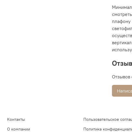
Минимали
смотреть
плафону 
светофи
осуществ
вертикал
использу
Отзы
Отзывов 
Написа
Контакты
Пользовательское согла
О компании
Политика конфиденциал