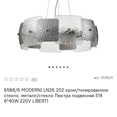
арт.
6588/6
(0)
6588/6 MODERNI LN26 202 хром/тонированное
стекло, металл/стекло Люстра подвесная E14
6*40W 220V LIBERTI