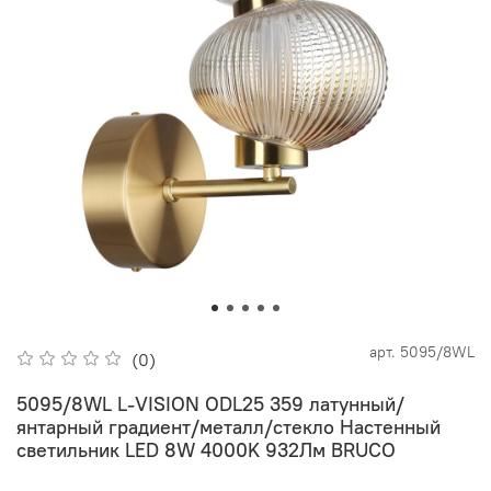
арт.
5095/8WL
(0)
5095/8WL L-VISION ODL25 359 латунный/
янтарный градиент/металл/стекло Настенный
светильник LED 8W 4000K 932Лм BRUCO