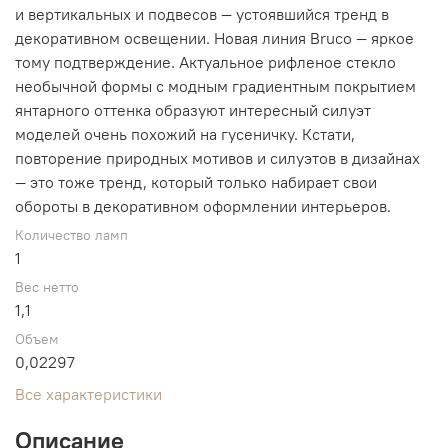
и вертикальных и подвесов ― устоявшийся тренд в
декоративном освещении. Новая линия Bruco ― яркое
тому подтверждение. Актуальное рифленое стекло
необычной формы с модным градиентным покрытием
янтарного оттенка образуют интересный силуэт
моделей очень похожий на гусеничку. Кстати,
повторение природных мотивов и силуэтов в дизайнах
― это тоже тренд, который только набирает свои
обороты в декоративном оформлении интерьеров.
Количество ламп
1
Вес нетто
1,1
Объем
0,02297
Все характеристики
Описание