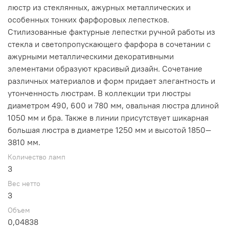
люстр из стеклянных, ажурных металлических и
особенных тонких фарфоровых лепестков.
Стилизованные фактурные лепестки ручной работы из
стекла и светопропускающего фарфора в сочетании с
ажурными металлическими декоративными
элементами образуют красивый дизайн. Сочетание
различных материалов и форм придает элегантность и
утонченность люстрам. В коллекции три люстры
диаметром 490, 600 и 780 мм, овальная люстра длиной
1050 мм и бра. Также в линии присутствует шикарная
большая люстра в диаметре 1250 мм и высотой 1850—
3810 мм.
Количество ламп
3
Вес нетто
3
Объем
0,04838