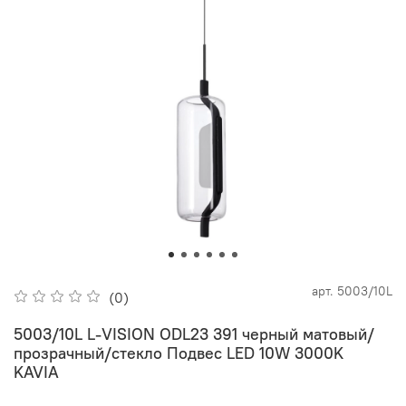
арт.
5003/10L
(0)
5003/10L L-VISION ODL23 391 черный матовый/
прозрачный/стекло Подвес LED 10W 3000K
KAVIA