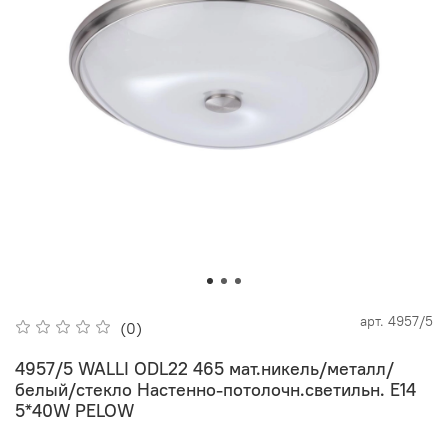
арт.
4957/5
(0)
4957/5 WALLI ODL22 465 мат.никель/металл/
белый/стекло Настенно-потолочн.светильн. E14
5*40W PELOW