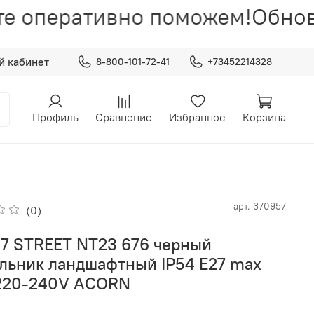
е оперативно поможем!
Обнов
й кабинет
8-800-101-72-41
+73452214328
Профиль
Сравнение
Избранное
Корзина
арт.
370957
(0)
7 STREET NT23 676 черный
льник ландшафтный IP54 E27 max
220-240V ACORN