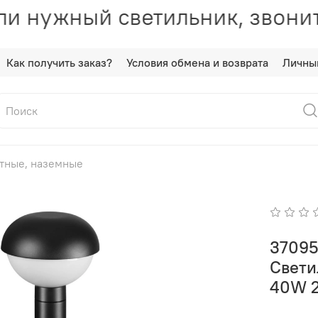
и нужный светильник, звонит
Как получить заказ?
Условия обмена и возврата
Личны
тные, наземные
37095
Свети
40W 