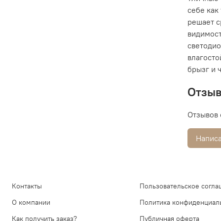
себе как
решает с
видимост
светодио
влагосто
брызг и 
Отзы
Отзывов 
Написа
Контакты
Пользовательское согла
О компании
Политика конфиденциал
Как получить заказ?
Публичная оферта