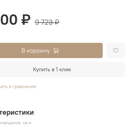
900 ₽
9 723 ₽
В корзину
Купить в 1 клик
ить в сравнение
теристики
свещения, кв.м