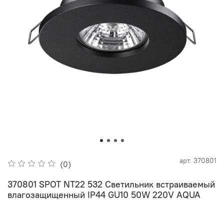
арт.
370801
(0)
370801 SPOT NT22 532 Светильник встраиваемый
влагозащищенный IP44 GU10 50W 220V AQUA