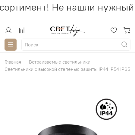
сортимент! Не нашли нужный 
Главная
Встраиваемые светильники
Светильники с высокой степенью защиты IP44 IP54 IP65