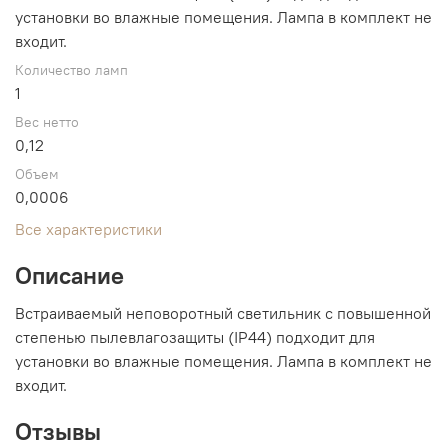
установки во влажные помещения. Лампа в комплект не
входит.
Количество ламп
1
Вес нетто
0,12
Объем
0,0006
Все характеристики
Описание
Встраиваемый неповоротный светильник с повышенной
степенью пылевлагозащиты (IP44) подходит для
установки во влажные помещения. Лампа в комплект не
входит.
Отзывы