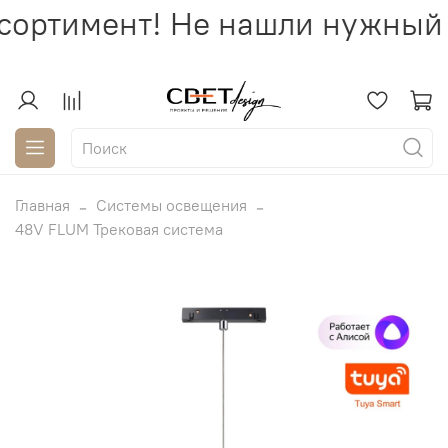
ортимент! Не нашли нужный с
Главная
Системы освещения
48V FLUM Трековая система