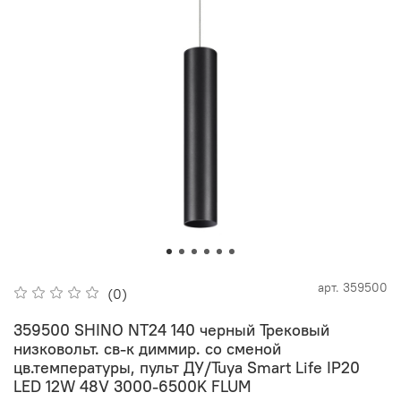
арт.
359500
(0)
359500 SHINO NT24 140 черный Трековый
низковольт. св-к диммир. со сменой
цв.температуры, пульт ДУ/Tuya Smart Life IP20
LED 12W 48V 3000-6500K FLUM