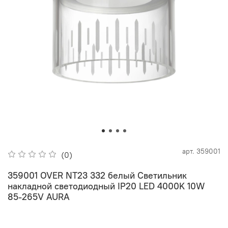
арт.
359001
(0)
359001 OVER NT23 332 белый Светильник
накладной светодиодный IP20 LED 4000K 10W
85-265V AURA