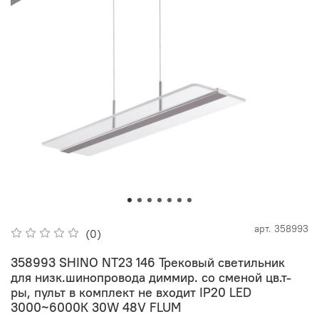
арт.
358993
(0)
358993 SHINO NT23 146 Трековый светильник
для низк.шинопровода диммир. со сменой цв.т-
ры, пульт в комплект не входит IP20 LED
3000~6000К 30W 48V FLUM