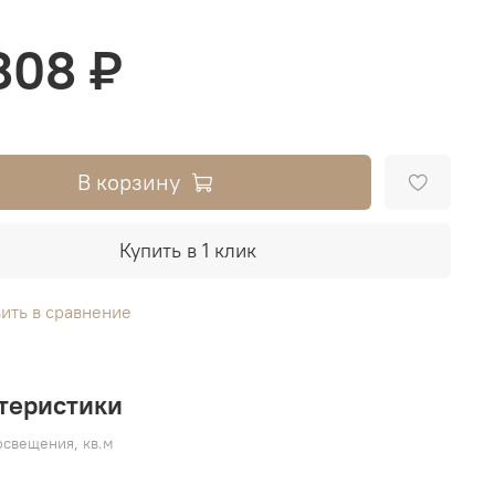
808 ₽
В корзину
Купить в 1 клик
ить в сравнение
теристики
свещения, кв.м