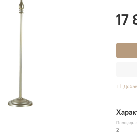
17 
Добав
Харак
Площадь о
2