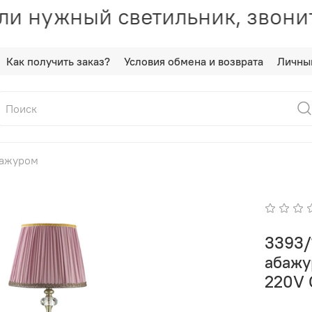
и нужный светильник, звони
Как получить заказ?
Условия обмена и возврата
Личны
бажуром
3393/
абажу
220V 