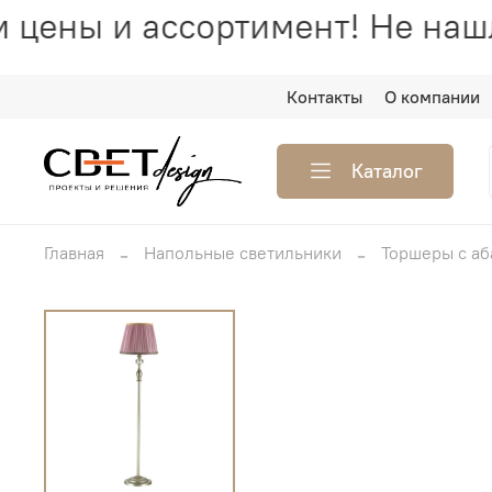
цены и ассортимент! Не нашл
Контакты
О компании
Каталог
Главная
Напольные светильники
Торшеры с а