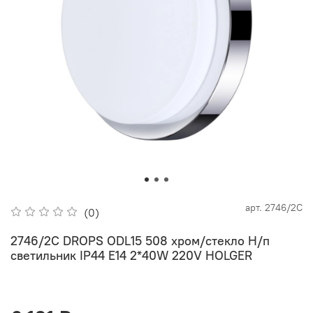
арт.
2746/2C
(0)
2746/2C DROPS ODL15 508 хром/стекло Н/п
светильник IP44 E14 2*40W 220V HOLGER