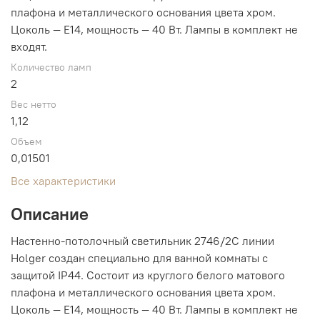
плафона и металлического основания цвета хром.
Цоколь — E14, мощность — 40 Вт. Лампы в комплект не
входят.
Количество ламп
2
Вес нетто
1,12
Объем
0,01501
Все характеристики
Описание
Настенно-потолочный светильник 2746/2C линии
Holger создан специально для ванной комнаты с
защитой IP44. Состоит из круглого белого матового
плафона и металлического основания цвета хром.
Цоколь — E14, мощность — 40 Вт. Лампы в комплект не